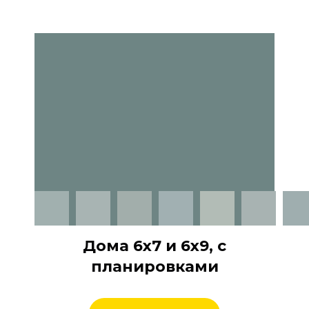
Дома 6х7 и 6х9, с
планировками