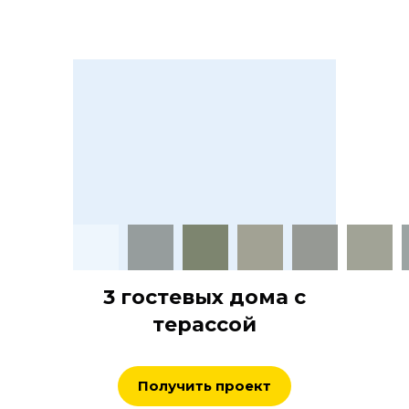
3 гостевых дома с
терассой
Получить проект