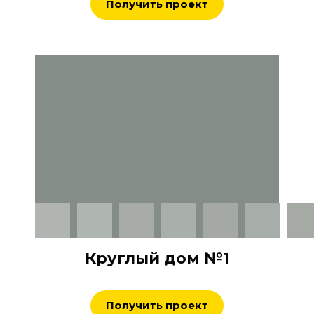
Получить проект
Круглый дом №1
Получить проект