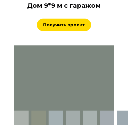
Дом 9*9 м с гаражом
Получить проект