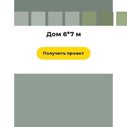
Дом 6*7 м
Получить проект