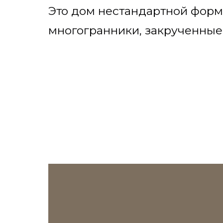
Это дом нестандартной форм
многогранники, закрученные у