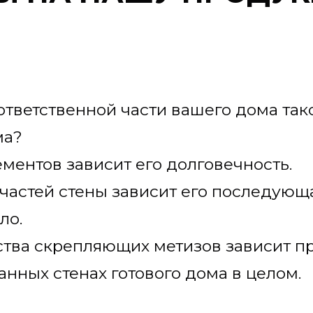
ответственной части вашего дома так
ома?
ементов зависит его долговечность.
частей стены зависит его последующ
ло.
ства скрепляющих метизов зависит п
ранных стенах готового дома в целом.