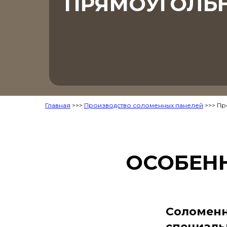
ПРЯМОУГОЛЬ
Главная
>>>
Производство соломенных панелей
>>> Пр
ОСОБЕН
Соломенн
специаль