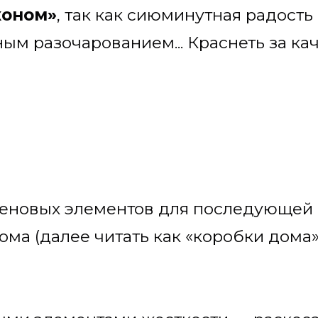
коном»
, так как сиюминутная радость
м разочарованием... Краснеть за кач
стеновых элементов для последующей
а (далее читать как «коробки дома»