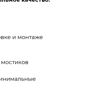
овке и монтаже
 мостиков
минимальные