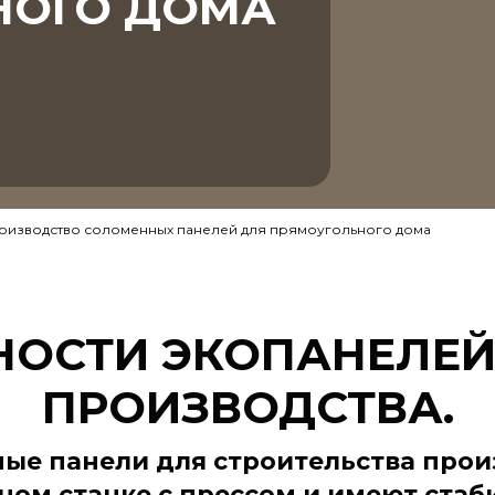
НОГО ДОМА
оизводство соломенных панелей для прямоугольного дома
НОСТИ ЭКОПАНЕЛЕЙ
ПРОИЗВОДСТВА.
ые панели для строительства прои
ном станке с прессом и имеют стаб