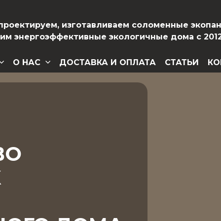
проектируем, изготавливаем соломенные экопа
оим энергоэффективные экологичные дома с 2012
О НАС
ДОСТАВКА И ОПЛАТА
СТАТЬИ
КО
ВО
Х
Я