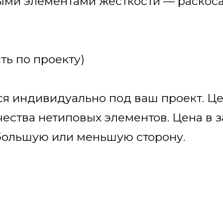
ыми элементами жесткости — раскос
ть по проекту)
ся индивидуально под ваш проект. Це
чества нетиповых элементов. Цена в 
 большую или меньшую сторону.