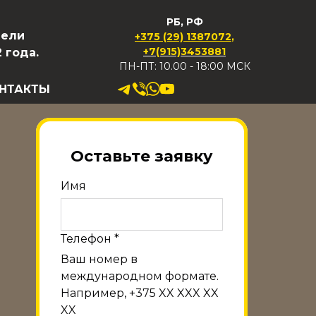
РБ, РФ
нели
+375 (29) 1387072
,
+7(915)3453881
 года.
ПН-ПТ: 10.00 - 18:00 МСК
НТАКТЫ
Оставьте заявку
Имя
Телефон *
Ваш номер в
международном формате.
Например, +375 XX XXX XX
XX