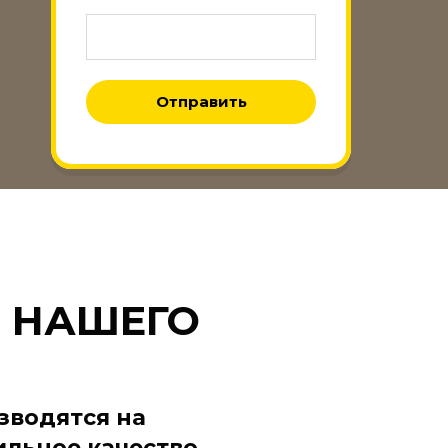
Отправить
 НАШЕГО
зводятся на
ильное качество.