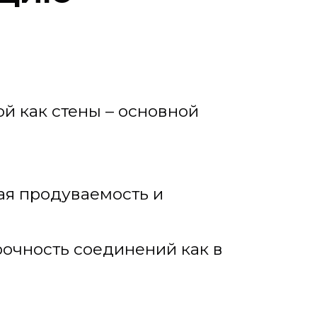
ой как стены – основной
ая продуваемость и
рочность соединений как в