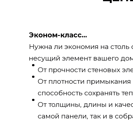
Эконом-класс...
Нужна ли экономия на столь 
несущий элемент вашего д
От прочности стеновых эл
От плотности примыкания 
способность сохранять теп
От толщины, длины и каче
самой панели, так и в соб