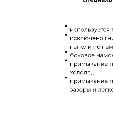
используется
исключено гни
панели не нам
боковое намо
примыкание п
холода,
примыкание п
зазоры и легк