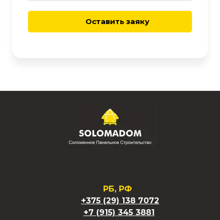
Оставить заяку
РБ, РФ
+375 (29) 138 7072
+7 (915) 345 3881