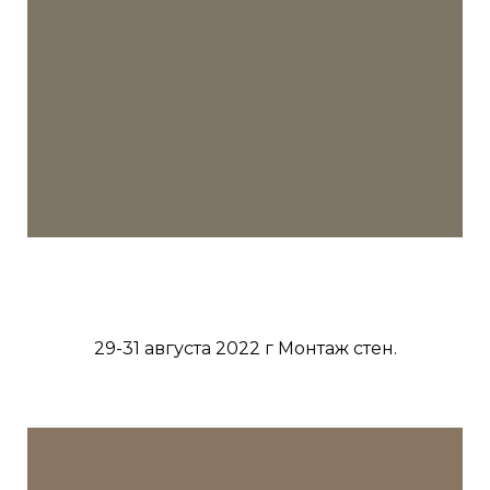
29-31 августа 2022 г Монтаж стен.